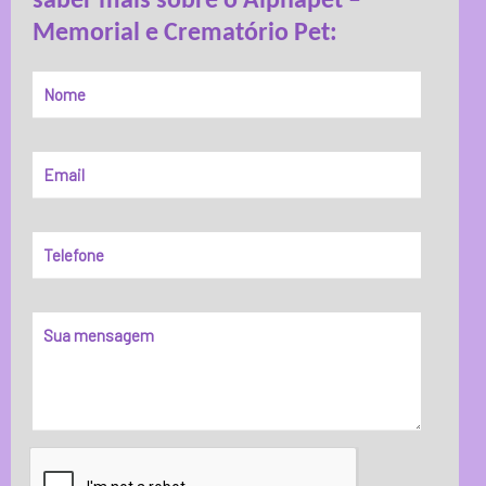
saber mais sobre o Alphapet –
Memorial e Crematório Pet: