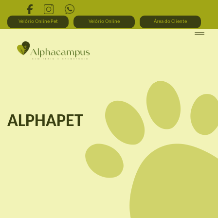
Velório Online Pet
Velório Online
Área do Cliente
ALPHAPET