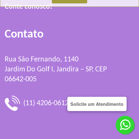
Conte conosco!
Contato
Rua São Fernando, 1140
Jardim Do Golf I, Jandira – SP, CEP
06642-005
(11) 4206-0612
Solicite um Atendimento