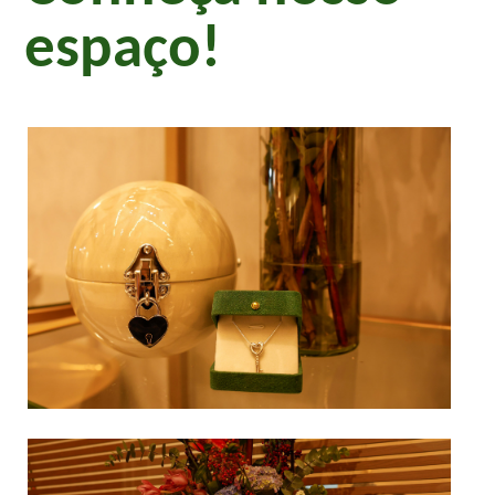
espaço!