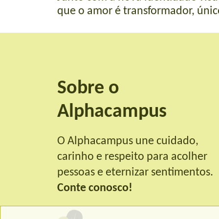
que o amor é transformador, únic
Sobre o
Alphacampus
O Alphacampus une cuidado,
carinho e respeito para acolher
pessoas e eternizar sentimentos.
Conte conosco!