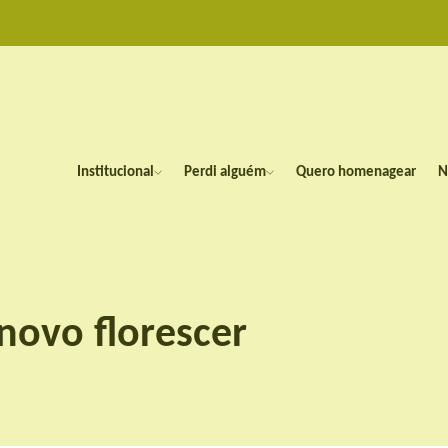
Institucional
Perdi alguém
Quero homenagear
N
 novo florescer