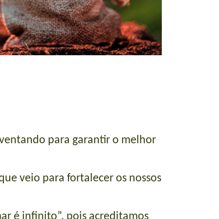
nventando para garantir o melhor
que veio para fortalecer os nossos
r é infinito”, pois acreditamos