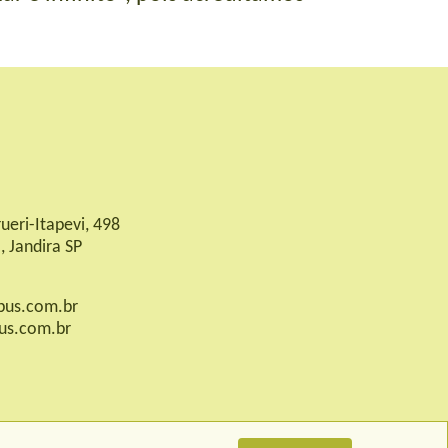
ueri-Itapevi, 498
, Jandira SP
us.com.br
us.com.br