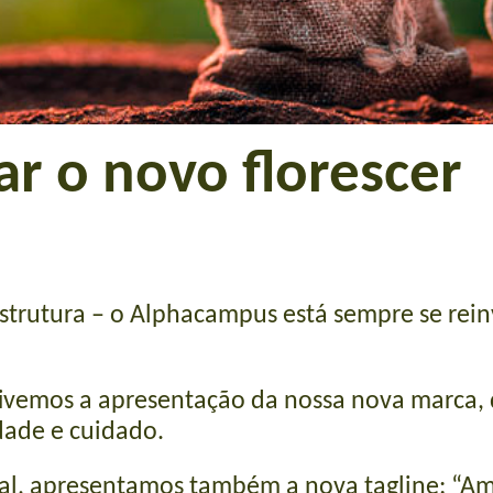
ar o novo florescer
strutura – o Alphacampus está sempre se rei
tivemos a apresentação da nossa nova marca, 
dade e cuidado.
al, apresentamos também a nova tagline: “Ama